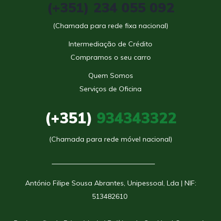
(+351) 234 055 092
(Chamada para rede fixa nacional)
Intermediação de Crédito
Compramos o seu carro
Quem Somos
Serviços de Oficina
(+351)
934343322
(Chamada para rede móvel nacional)
António Filipe Sousa Abrantes, Unipessoal, Lda | NIF:
513482610