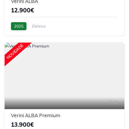
Verini ALBA
12.900€
2025
Elétrico
NOVIDADE
12
Verini ALBA Premium
13.900€