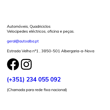
Automóveis, Quadriciclos
Velocipedes eléctricos, oficina e peças.
geral@autoalba.pt
Estrada Velha nº1 , 3850-501 Albergaria-a-Nova
(+351) 234 055 092
(Chamada para rede fixa nacional)
Intermediação de Crédito
Compramos o seu carro