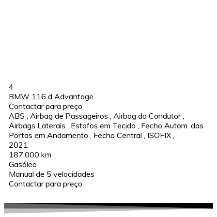
4
BMW 116 d Advantage
Contactar para preço
ABS
,
Airbag de Passageiros
,
Airbag do Condutor
,
Airbags Laterais
,
Estofos em Tecido
,
Fecho Autom. das
Portas em Andamento
,
Fecho Central
,
ISOFIX
,
2021
187,000 km
Gasóleo
Manual de 5 velocidades
Contactar para preço