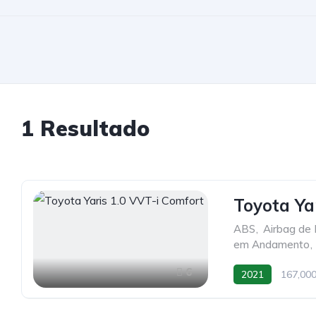
1 Resultado
Toyota Ya
ABS
,
Airbag de 
em Andamento
,
6
2021
167,00