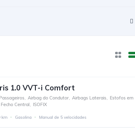
ris 1.0 VVT-i Comfort
Passageiros
,
Airbag do Condutor
,
Airbags Laterais
,
Estofos em
Fecho Central
,
ISOFIX
0 km
Gasolina
Manual de 5 velocidades