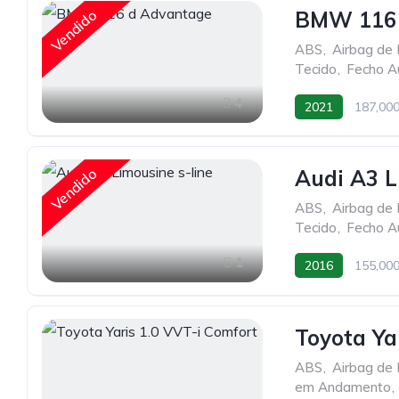
Vendido
BMW 116 
ABS
,
Airbag de 
Tecido
,
Fecho A
4
2021
187,00
Vendido
Audi A3 L
ABS
,
Airbag de 
Tecido
,
Fecho A
1
2016
155,00
Toyota Ya
ABS
,
Airbag de 
em Andamento
,