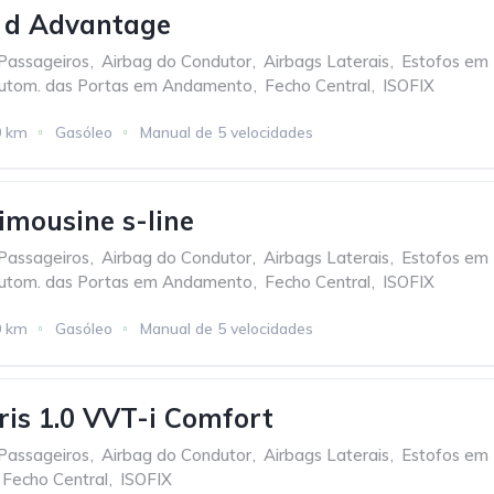
d Advantage
Passageiros
,
Airbag do Condutor
,
Airbags Laterais
,
Estofos em
utom. das Portas em Andamento
,
Fecho Central
,
ISOFIX
0 km
Gasóleo
Manual de 5 velocidades
imousine s-line
Passageiros
,
Airbag do Condutor
,
Airbags Laterais
,
Estofos em
utom. das Portas em Andamento
,
Fecho Central
,
ISOFIX
0 km
Gasóleo
Manual de 5 velocidades
ris 1.0 VVT-i Comfort
Passageiros
,
Airbag do Condutor
,
Airbags Laterais
,
Estofos em
Fecho Central
,
ISOFIX