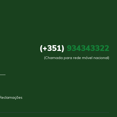
(+351)
934343322
(Chamada para rede móvel nacional)
 Reclamações