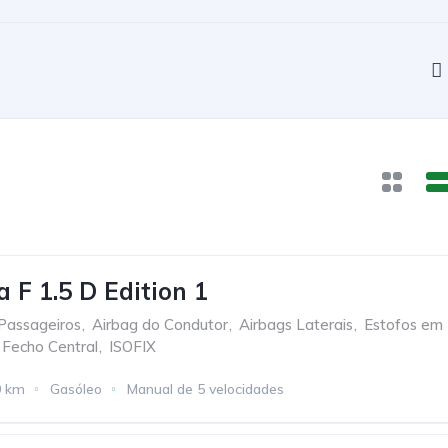
 F 1.5 D Edition 1
Passageiros
,
Airbag do Condutor
,
Airbags Laterais
,
Estofos em
Fecho Central
,
ISOFIX
0 km
Gasóleo
Manual de 5 velocidades