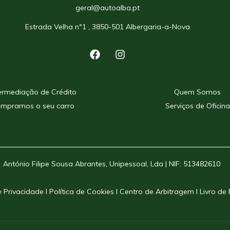
geral@autoalba.pt
Estrada Velha nº1 , 3850-501 Albergaria-a-Nova
ermediação de Crédito
Quem Somos
mpramos o seu carro
Serviços de Oficina
António Filipe Sousa Abrantes, Unipessoal, Lda | NIF: 513482610
 Privacidade
I
Política de Cookies
I
Centro de Arbitragem
I
Livro de