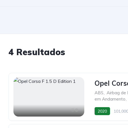
4 Resultados
Opel Corsa
ABS
,
Airbag de 
em Andamento
,
8
2020
101,00