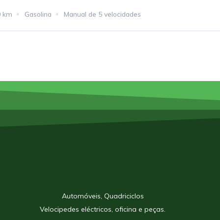
0 km
Gasolina
Manual de 5 velocidades
Automóveis, Quadriciclos
Velocipedes eléctricos, oficina e peças.