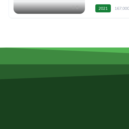
6
2021
167,00