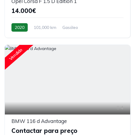
Opel Corsa F 1.5 D Edition 1
14.000€
2020
101,000 km
Gasóleo
Manual de 5 velocidades
Vendido
4
BMW 116 d Advantage
Contactar para preço