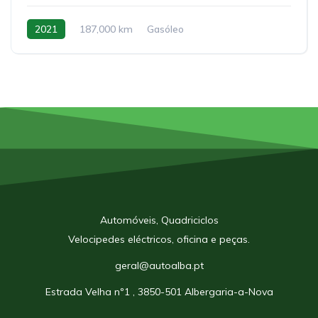
2021
187,000 km
Gasóleo
Manual de 5 velocidades
Automóveis, Quadriciclos
Velocipedes eléctricos, oficina e peças.
geral@autoalba.pt
Estrada Velha nº1 , 3850-501 Albergaria-a-Nova