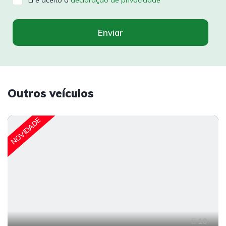
Li e aceito a
declaração de privacidade
Enviar
Outros veículos
NOVIDADE
10