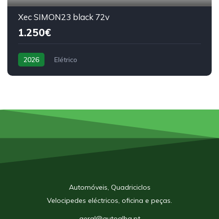
Xec SIMON23 black 72v
1.250€
2026
Elétrico
Automóveis, Quadriciclos
Velocipedes eléctricos, oficina e peças.
geral@autoalba.pt